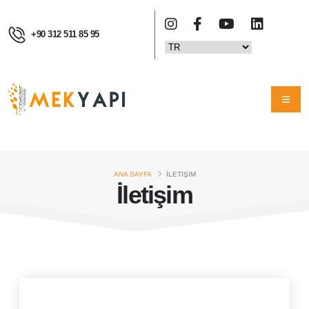
+90 312 511 85 95
ANA SAYFA
İLETIŞIM
İletişim