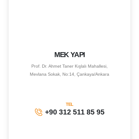
MEK YAPI
Prof. Dr. Ahmet Taner Kışlalı Mahallesi,
Mevlana Sokak, No:14, Çankaya/Ankara
TEL
+90 312 511 85 95