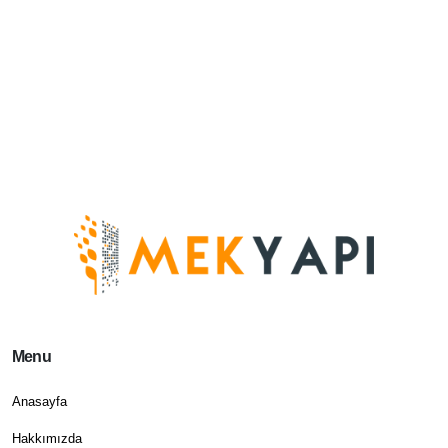
Menu
Anasayfa
Hakkımızda