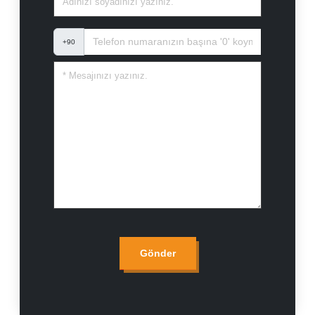
+90
Gönder