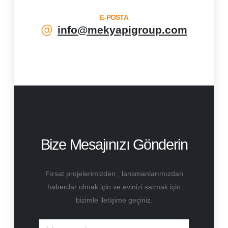
E-POSTA
info@mekyapigroup.com
Bize Mesajınızı Gönderin
Fırsat projelerimizden , lansmanlarımızdan
haberdar olmak için ve evinizi satmak için
bizimle iletişime geçiniz.